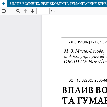
ВПЛИВ ВОЄННИХ, БЕЗПЕКОВИХ ТА ГУМАНІТАРНИХ КРИЗ