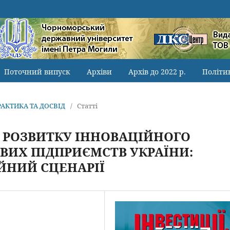
Поточний випуск
Архіви
Архів до 2022 р.
Політи
ПРАКТИКА ТА ДОСВІД
/
Статті
И РОЗВИТКУ ІННОВАЦІЙНОГО
ВИХ ПІДПРИЄМСТВ УКРАЇНИ:
ЙНИЙ СЦЕНАРІЇ