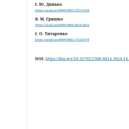
І. Ю. Динько
https://orcid.org/0009-0001-5355-6358
В. М. Гришко
https://orcid.org/0009-0006-4019-4032
І. О. Титаренко
https://orcid.org/0009-0001-1724-0719
DOI:
https://doi.org/10.32702/2306-6814.2024.14