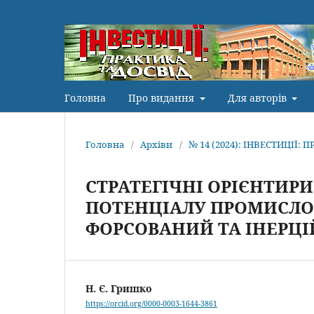
Головна
Про видання
Для авторів
Головна
/
Архіви
/
№ 14 (2024): ІНВЕСТИЦІЇ: 
СТРАТЕГІЧНІ ОРІЄНТИР
ПОТЕНЦІАЛУ ПРОМИСЛО
ФОРСОВАНИЙ ТА ІНЕРЦІ
Н. Є. Гришко
https://orcid.org/0000-0003-1644-3861