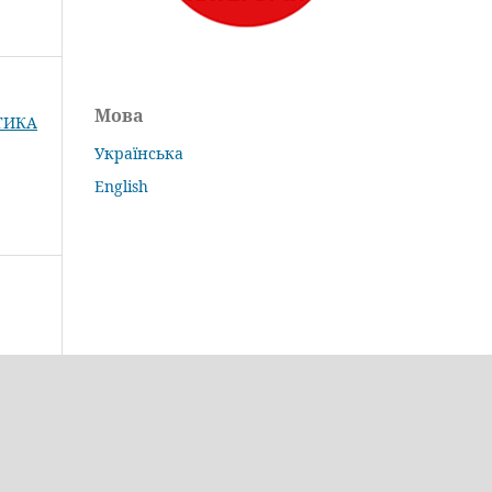
Мова
КТИКА
Українська
English