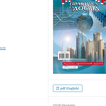
.122
pdf (English)
Опубліковано