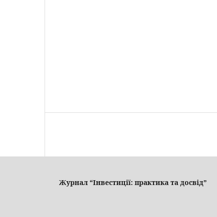
Журнал “Інвестиції: практика та досвід”