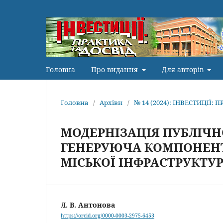
Головна
Про видання
Для авторів
Головна
/
Архіви
/
№ 14 (2024): ІНВЕСТИЦІЇ: 
МОДЕРНІЗАЦІЯ ПУБЛІЧН
ГЕНЕРУЮЧА КОМПОНЕНТ
МІСЬКОЇ ІНФРАСТРУКТУ
Л. В. Антонова
https://orcid.org/0000-0003-2975-6453