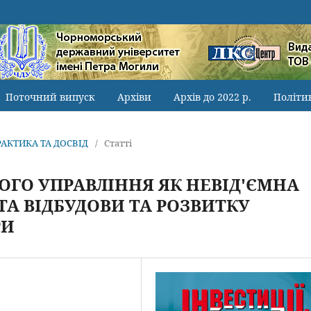
Поточний випуск
Архіви
Архів до 2022 р.
Політи
ПРАКТИКА ТА ДОСВІД
/
Статті
ОГО УПРАВЛІННЯ ЯК НЕВІД'ЄМНА
А ВІДБУДОВИ ТА РОЗВИТКУ
РИ