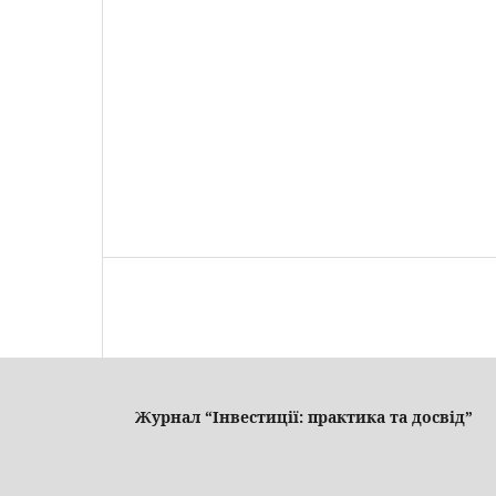
Журнал “Інвестиції: практика та досвід”