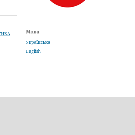
Мова
КТИКА
Українська
English