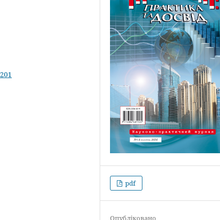
.201
pdf
Опубліковано