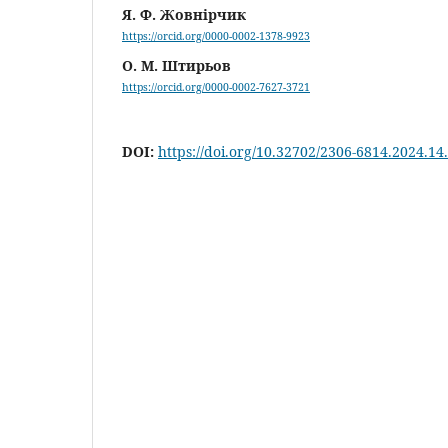
Я. Ф. Жовнірчик
https://orcid.org/0000-0002-1378-9923
О. М. Штирьов
https://orcid.org/0000-0002-7627-3721
DOI:
https://doi.org/10.32702/2306-6814.2024.14