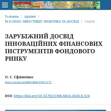
Головна
/
Архіви
/
№ 8 (2026): ІНВЕСТИЦІЇ: ПРАКТИКА ТА ДОСВІД
/
Статті
ЗАРУБІЖНИЙ ДОСВІД
ІННОВАЦІЙНИХ ФІНАНСОВИХ
ІНСТРУМЕНТІВ ФОНДОВОГО
РИНКУ
О. С. Єфименко
https://orcid.org/0009-0006-9336-1172
DOI:
https://doi.org/10.32702/2306-6814.2026.8.524