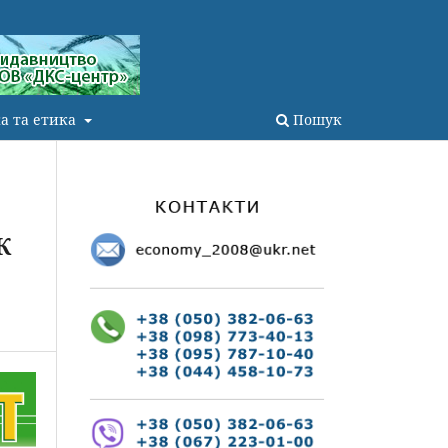
а та етика
Пошук
К