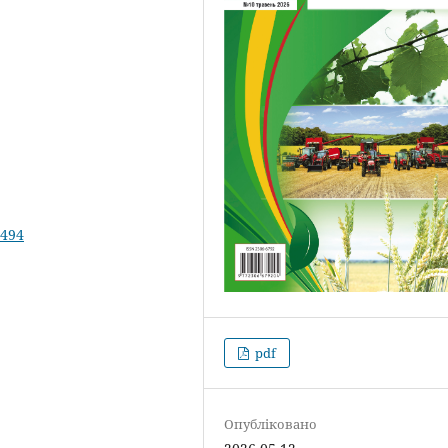
.494
pdf
Опубліковано