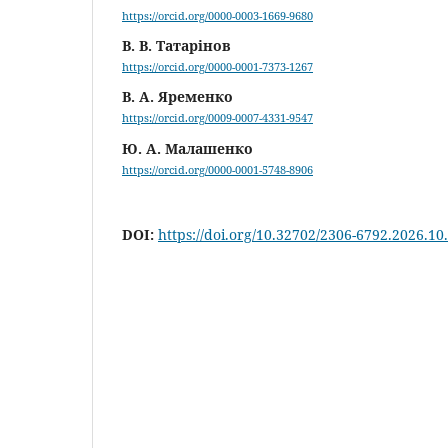
https://orcid.org/0000-0003-1669-9680
В. В. Татарінов
https://orcid.org/0000-0001-7373-1267
В. А. Яременко
https://orcid.org/0009-0007-4331-9547
Ю. А. Малашенко
https://orcid.org/0000-0001-5748-8906
DOI:
https://doi.org/10.32702/2306-6792.2026.10