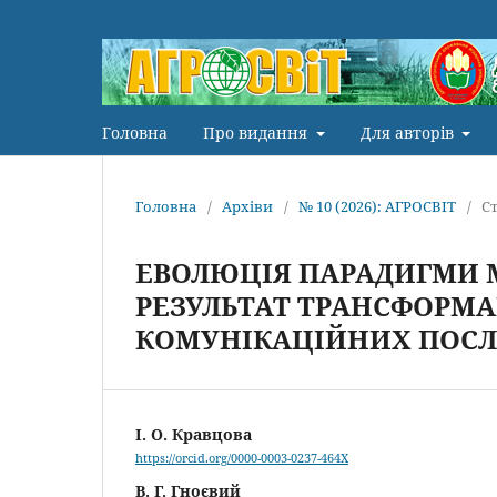
Головна
Про видання
Для авторів
Головна
/
Архіви
/
№ 10 (2026): АГРОСВІТ
/
Ст
ЕВОЛЮЦІЯ ПАРАДИГМИ 
РЕЗУЛЬТАТ ТРАНСФОРМА
КОМУНІКАЦІЙНИХ ПОСЛ
І. О. Кравцова
https://orcid.org/0000-0003-0237-464X
В. Г. Гноєвий