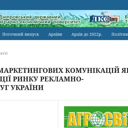
Поточний випуск
Архіви
Архів до 2022р.
Політик
атті
МАРКЕТИНГОВИХ КОМУНІКАЦІЙ Я
ЦІЇ РИНКУ РЕКЛАМНО-
УГ УКРАЇНИ