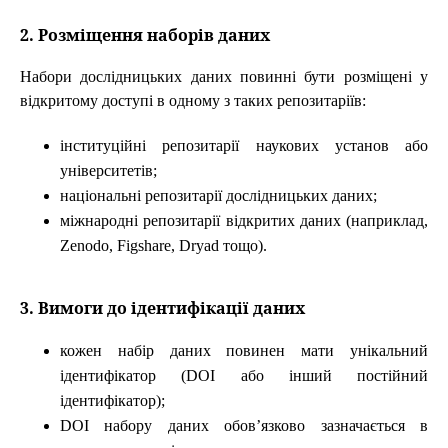
2. Розміщення наборів даних
Набори дослідницьких даних повинні бути розміщені у
відкритому доступі в одному з таких репозитаріїв:
інституційні репозитарії наукових установ або
університетів;
національні репозитарії дослідницьких даних;
міжнародні репозитарії відкритих даних (наприклад,
Zenodo, Figshare, Dryad тощо).
3. Вимоги до ідентифікації даних
кожен набір даних повинен мати унікальний
ідентифікатор (DOI або інший постійний
ідентифікатор);
DOI набору даних обов’язково зазначається в