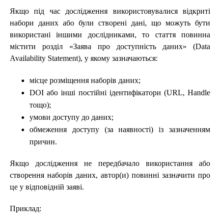
Якщо під час дослідження використовувалися відкриті
набори даних або були створені дані, що можуть бути
використані іншими дослідниками, то стаття повинна
містити розділ «Заява про доступність даних» (Data
Availability Statement), у якому зазначаються:
місце розміщення наборів даних;
DOI або інші постійні ідентифікатори (URL, Handle
тощо);
умови доступу до даних;
обмеження доступу (за наявності) із зазначенням
причин.
Якщо дослідження не передбачало використання або
створення наборів даних, автор(и) повинні зазначити про
це у відповідній заяві.
Приклад: