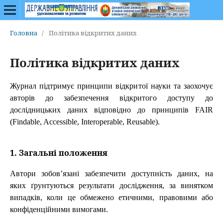
Головна
/
Політика відкритих даних
Політика відкритих даних
Журнал підтримує принципи відкритої науки та заохочує
авторів до забезпечення відкритого доступу до
дослідницьких даних відповідно до принципів FAIR
(Findable, Accessible, Interoperable, Reusable).
1. Загальні положення
Автори зобов’язані забезпечити доступність даних, на
яких ґрунтуються результати дослідження, за винятком
випадків, коли це обмежено етичними, правовими або
конфіденційними вимогами.