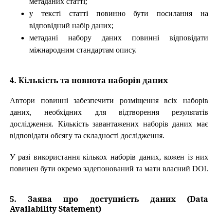
метаданих статті;
у тексті статті повинно бути посилання на
відповідний набір даних;
метадані набору даних повинні відповідати
міжнародним стандартам опису.
4. Кількість та повнота наборів даних
Автори повинні забезпечити розміщення всіх наборів
даних, необхідних для відтворення результатів
дослідження. Кількість завантажених наборів даних має
відповідати обсягу та складності дослідження.
У разі використання кількох наборів даних, кожен із них
повинен бути окремо задепонований та мати власний DOI.
5. Заява про доступність даних (Data
Availability Statement)