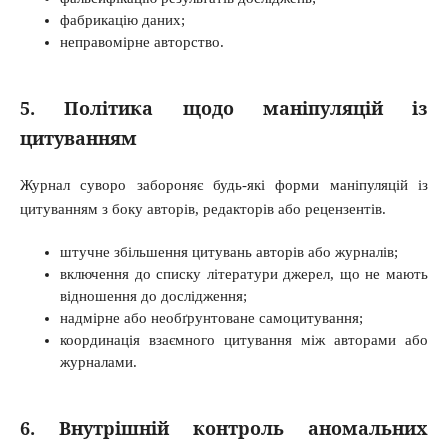
фабрикацію даних;
неправомірне авторство.
5. Політика щодо маніпуляцій із
цитуванням
Журнал суворо забороняє будь-які форми маніпуляцій із
цитуванням з боку авторів, редакторів або рецензентів.
штучне збільшення цитувань авторів або журналів;
включення до списку літератури джерел, що не мають
відношення до дослідження;
надмірне або необґрунтоване самоцитування;
координація взаємного цитування між авторами або
журналами.
6. Внутрішній контроль аномальних