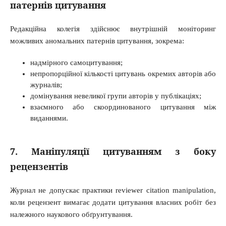
патернів цитування
Редакційна колегія здійснює внутрішній моніторинг
можливих аномальних патернів цитування, зокрема:
надмірного самоцитування;
непропорційної кількості цитувань окремих авторів або
журналів;
домінування невеликої групи авторів у публікаціях;
взаємного або скоординованого цитування між
виданнями.
7. Маніпуляції цитуванням з боку
рецензентів
Журнал не допускає практики reviewer citation manipulation,
коли рецензент вимагає додати цитування власних робіт без
належного наукового обґрунтування.