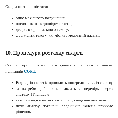
Скарга повинна містити:
опис можливого порушення;
посилання на відповідну статтю;
джерело оригінального тексту;
фрагменти тексту, які містять можливий плагіат.
10. Процедура розгляду скарги
Скарги про плагіат розглядаються з використанням
принципів
COPE.
Редакційна колегія проводить попередній аналіз скарги;
за потреби здійснюється додаткова перевірка через
систему iThenticate;
авторам надсилається запит щодо надання пояснень;
після аналізу пояснень редакційна колегія приймає
рішення.