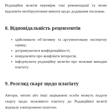
Редакційна колегія перевіряє такі рекомендації та може
відхилити необґрунтовані вимоги щодо додавання посилань.
8. Відповідальність рецензентів
здійснювати об’єктивну та аргументовану експертну
оцінку;
дотримуватися конфіденційності;
повідомляти про конфлікти інтересів;
інформувати редакційну колегію про можливі випадки
плагіату.
9. Розгляд скарг щодо плагіату
Автори, читачі або інші зацікавлені особи можуть подати
скаргу щодо можливого плагіату до Редакційної колегії
журналу електронною поштою.