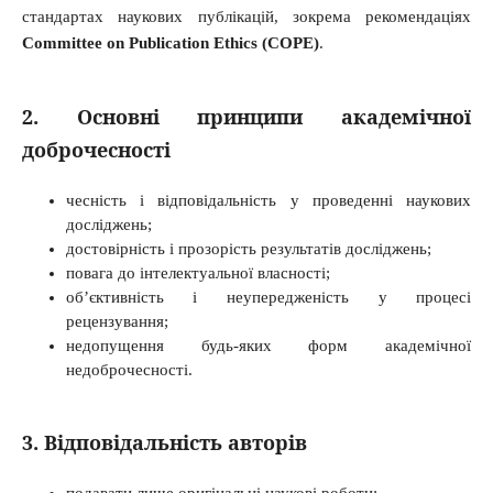
стандартах наукових публікацій, зокрема рекомендаціях
Committee on Publication Ethics (COPE)
.
2. Основні принципи академічної
доброчесності
чесність і відповідальність у проведенні наукових
досліджень;
достовірність і прозорість результатів досліджень;
повага до інтелектуальної власності;
об’єктивність і неупередженість у процесі
рецензування;
недопущення будь-яких форм академічної
недоброчесності.
3. Відповідальність авторів
подавати лише оригінальні наукові роботи;