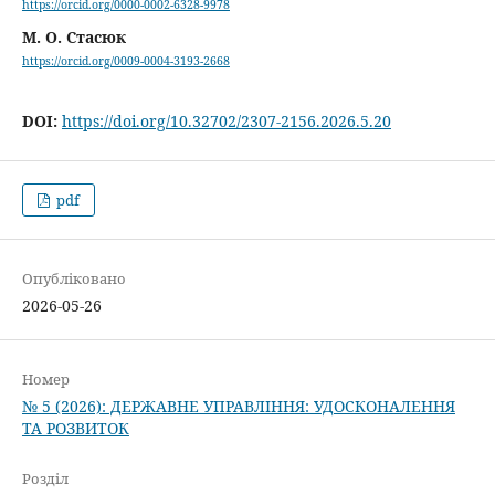
https://orcid.org/0000-0002-6328-9978
М. О. Стасюк
https://orcid.org/0009-0004-3193-2668
DOI:
https://doi.org/10.32702/2307-2156.2026.5.20
pdf
Опубліковано
2026-05-26
Номер
№ 5 (2026): ДЕРЖАВНЕ УПРАВЛІННЯ: УДОСКОНАЛЕННЯ
ТА РОЗВИТОК
Розділ