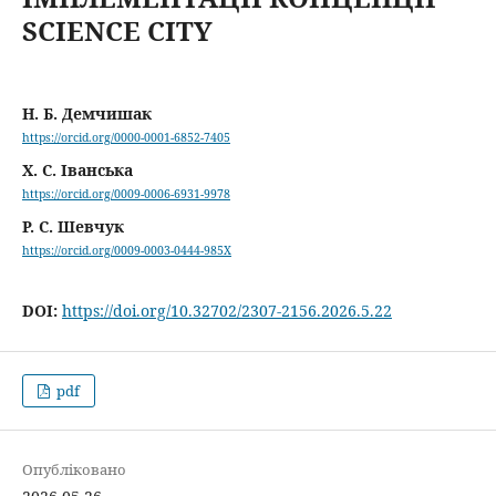
SCIENCE CITY
Н. Б. Демчишак
https://orcid.org/0000-0001-6852-7405
Х. С. Іванська
https://orcid.org/0009-0006-6931-9978
Р. С. Шевчук
https://orcid.org/0009-0003-0444-985X
DOI:
https://doi.org/10.32702/2307-2156.2026.5.22
pdf
Опубліковано