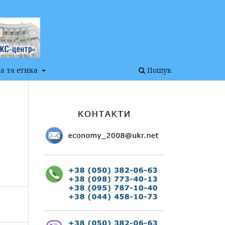
а та етика
Пошук