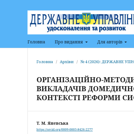
Головна
Про видання
Для авторів
Головна
/
Архіви
/
№ 4 (2026): ДЕРЖАВНЕ У
ОРГАНІЗАЦІЙНО-МЕТОДИ
ВИКЛАДАЧІВ ДОМЕДИЧНО
КОНТЕКСТІ РЕФОРМИ СИ
Т. М. Яневська
https://orcid.org/0009-0003-8426-2277