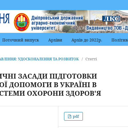
Поточний випуск
Архіви
Архів до 2022р.
Політик
ПРАВЛІННЯ: УДОСКОНАЛЕННЯ ТА РОЗВИТОК
/
Статті
ЧНІ ЗАСАДИ ПІДГОТОВКИ
Ї ДОПОМОГИ В УКРАЇНІ В
СТЕМИ ОХОРОНИ ЗДОРОВ'Я
pdf