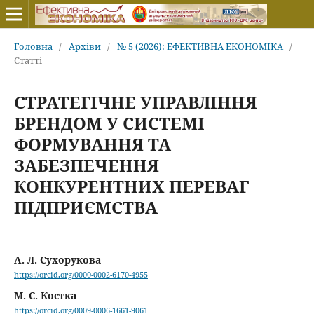
Головна
/
Архіви
/
№ 5 (2026): ЕФЕКТИВНА ЕКОНОМІКА
/
Статті
СТРАТЕГІЧНЕ УПРАВЛІННЯ
БРЕНДОМ У СИСТЕМІ
ФОРМУВАННЯ ТА
ЗАБЕЗПЕЧЕННЯ
КОНКУРЕНТНИХ ПЕРЕВАГ
ПІДПРИЄМСТВА
А. Л. Сухорукова
https://orcid.org/0000-0002-6170-4955
М. С. Костка
https://orcid.org/0009-0006-1661-9061