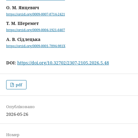
О. М. Янцевич
https://orcid.org/0009-0007-8714-2421
Т. М. Шеремет
https://orcid.org/0009-0004-1921-6407
А. В. Сідлецька
https://orcid.org/0009-0001-7894-981X
DOI:
https://doi.org/10.32702/2307-2105.2026.5.48
pdf
Опубліковано
2026-05-26
Номер